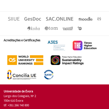
Acreditações e Certificações
Universidade de Évora
Largo dos Colegiais, Nº 2
7004-516 Évora
tlf: +351 266 740 800