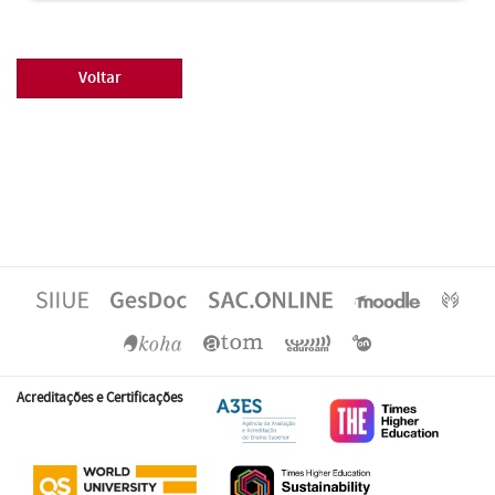
Voltar
Acreditações e Certificações