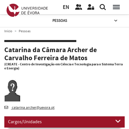
EN
PESSOAS
Início
Pessoas
Catarina da Câmara Archer de
Carvalho Ferreira de Matos
(CREATE - Centro de Investigação em Ciência e Tecnologia para o Sistema Terra
e Energia)
catarina.archer@uevora.pt
Cargos/Unidades