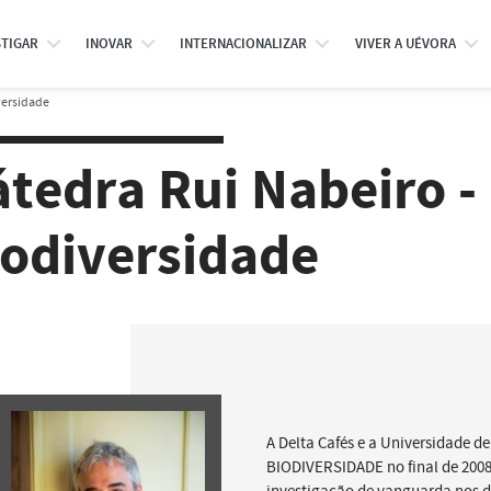
STIGAR
INOVAR
INTERNACIONALIZAR
VIVER A UÉVORA
versidade
tedra Rui Nabeiro -
iodiversidade
A Delta Cafés e a Universidade 
BIODIVERSIDADE no final de 2008