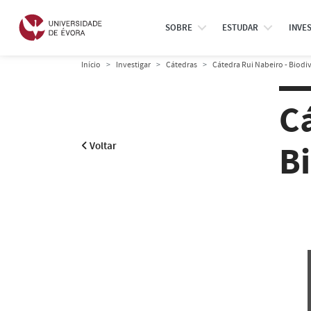
SOBRE
ESTUDAR
INVE
Início
Investigar
Cátedras
Cátedra Rui Nabeiro - Biodi
Cá
B
Voltar