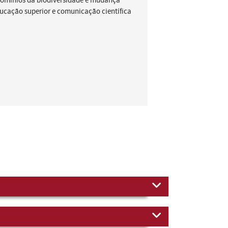
domínios da biodiversidade e mudança
cação superior e comunicação científica