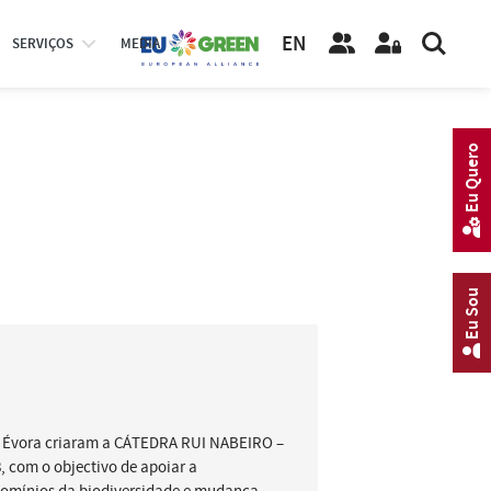
EN
SERVIÇOS
MEDIA
Eu Quero
Eu Sou
de Évora criaram a CÁTEDRA RUI NABEIRO –
, com o objectivo de apoiar a