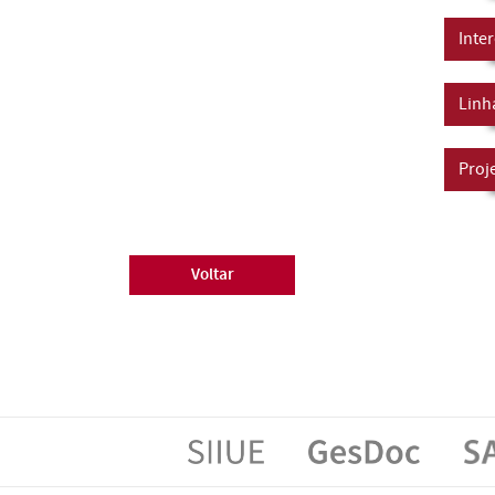
Inte
Linh
Proj
Voltar