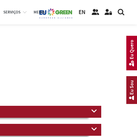
EN
SERVIÇOS
MEDIA
Eu Quero
Eu Sou