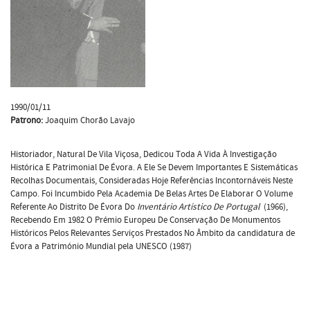
1990/01/11
Patrono:
Joaquim Chorão Lavajo
Historiador, Natural De Vila Viçosa, Dedicou Toda A Vida À Investigação
Histórica E Patrimonial De Évora. A Ele Se Devem Importantes E Sistemáticas
Recolhas Documentais, Consideradas Hoje Referências Incontornáveis Neste
Campo. Foi Incumbido Pela Academia De Belas Artes De Elaborar O Volume
Referente Ao Distrito De Évora Do
Inventário Artístico De Portugal
(1966),
Recebendo Em 1982 O Prémio Europeu De Conservação De Monumentos
Históricos Pelos Relevantes Serviços Prestados No Âmbito da candidatura de
Évora a Património Mundial pela UNESCO (1987)