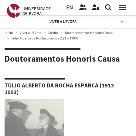
EN
VIVER A UÉVORA
Início
Viver a UÉvora
Mérito
Doutoramentos Honoris Causa
Túlio Alberto da Rocha Espanca (1913-1993)
Doutoramentos Honoris Causa
TÚLIO ALBERTO DA ROCHA ESPANCA (1913-
1993)