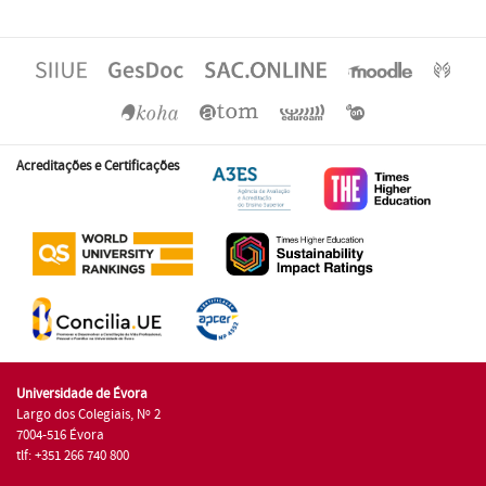
Acreditações e Certificações
Universidade de Évora
Largo dos Colegiais, Nº 2
7004-516 Évora
tlf: +351 266 740 800