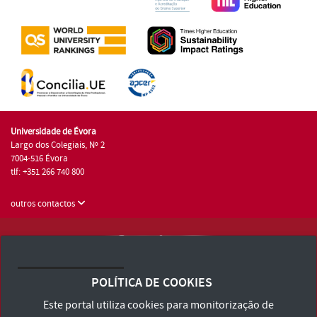
Universidade de Évora
Largo dos Colegiais, Nº 2
7004-516 Évora
tlf: +351 266 740 800
outros contactos
Universidade de Évora © 2026
Consulte os Termos e Condições e Política de Privacidade
POLÍTICA DE COOKIES
Declaração de Acessibilidade
Este portal utiliza cookies para monitorização de