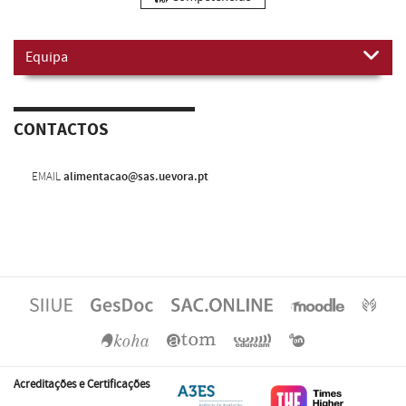
Equipa
CONTACTOS
EMAIL
alimentacao@sas.uevora.pt
Acreditações e Certificações