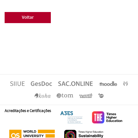
Voltar
Acreditações e Certificações