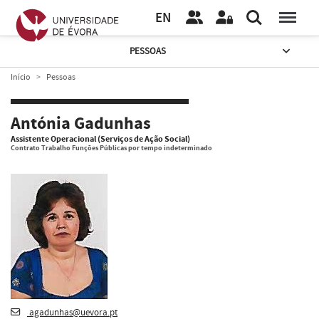
EN
PESSOAS
Início
Pessoas
Antónia Gadunhas
Assistente Operacional (Serviços de Ação Social)
Contrato Trabalho Funções Públicas por tempo indeterminado
agadunhas@uevora.pt