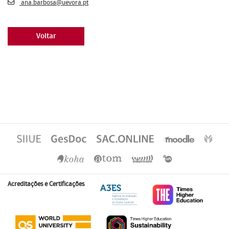
ana.barbosa@uevora.pt
Voltar
Acreditações e Certificações