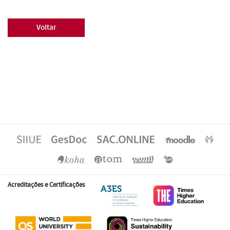
Voltar
Acreditações e Certificações