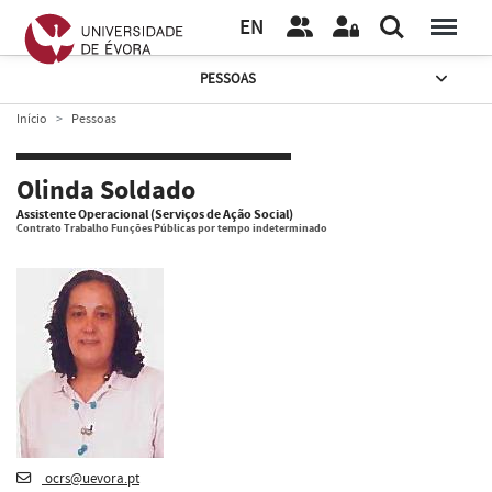
EN
PESSOAS
Início
Pessoas
Olinda Soldado
Assistente Operacional (Serviços de Ação Social)
Contrato Trabalho Funções Públicas por tempo indeterminado
ocrs@uevora.pt