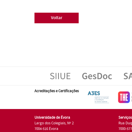
Voltar
Acreditações e Certificações
Universidade de Évora
Serviço
Largo dos Colegiais, Nº 2
Rua Duq
7004-516 Évora
7000-57