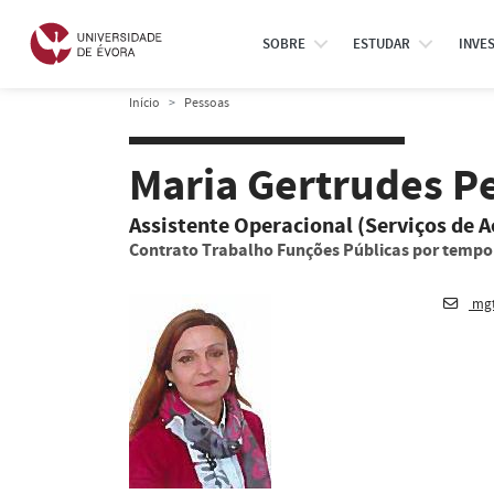
SOBRE
ESTUDAR
INVE
Início
Pessoas
Maria Gertrudes 
Assistente Operacional (Serviços de A
Contrato Trabalho Funções Públicas por temp
mgt