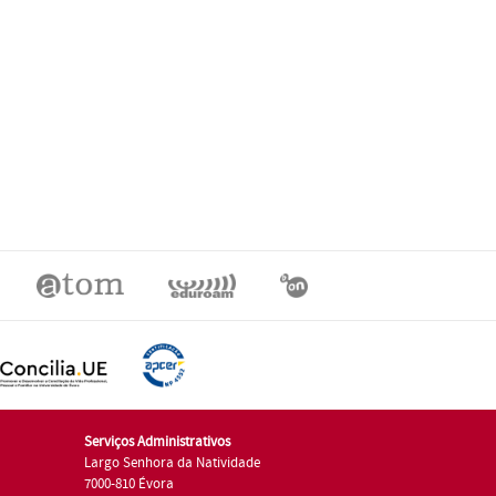
Serviços Administrativos
Largo Senhora da Natividade
7000-810 Évora