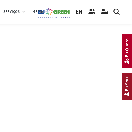
EN
SERVIÇOS
MEDIA
Eu Quero
Eu Sou