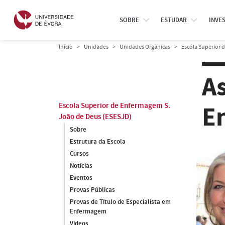
SOBRE
ESTUDAR
INVE
Início
Unidades
Unidades Orgânicas
Escola Superior 
A
E
Escola Superior de Enfermagem S.
João de Deus (ESESJD)
Sobre
Estrutura da Escola
Cursos
Notícias
Eventos
Provas Públicas
Provas de Título de Especialista em
Enfermagem
Vídeos