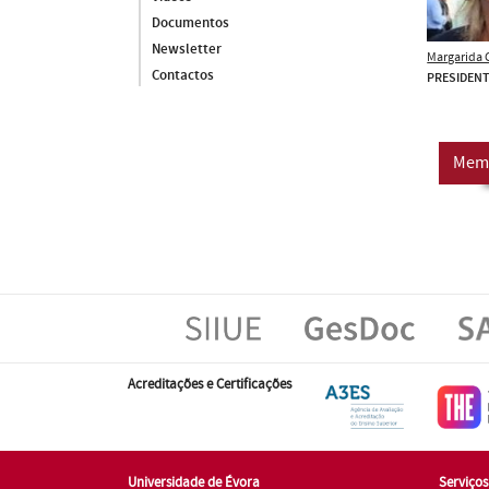
Documentos
Newsletter
Margarida 
Contactos
PRESIDEN
Mem
Acreditações e Certificações
Universidade de Évora
Serviço