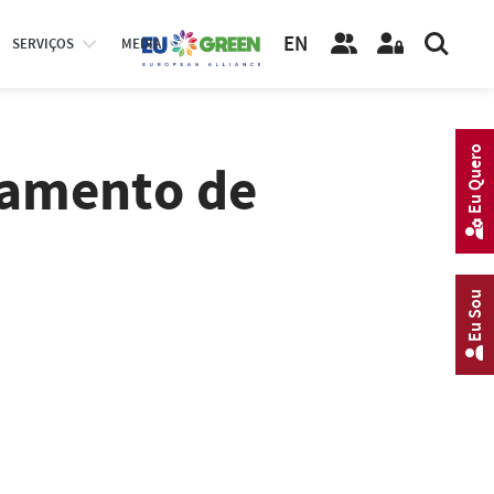
EN
SERVIÇOS
MEDIA
Eu Quero
tamento de
Eu Sou