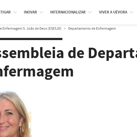
STIGAR
INOVAR
INTERNACIONALIZAR
VIVER A UÉVORA
de Enfermagem S. João de Deus (ESESJD)
Departamento de Enfermagem
ssembleia de Depar
nfermagem