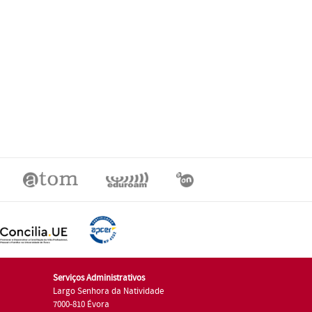
Serviços Administrativos
Largo Senhora da Natividade
7000-810 Évora