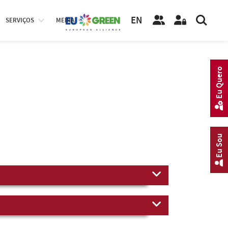
EN
SERVIÇOS
MEDIA
Eu Quero
Eu Sou