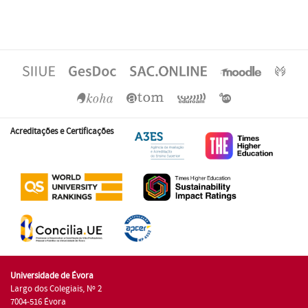
Acreditações e Certificações
Universidade de Évora
Largo dos Colegiais, Nº 2
7004-516 Évora