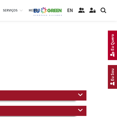
EN
SERVIÇOS
MEDIA
Eu Quero
Eu Sou