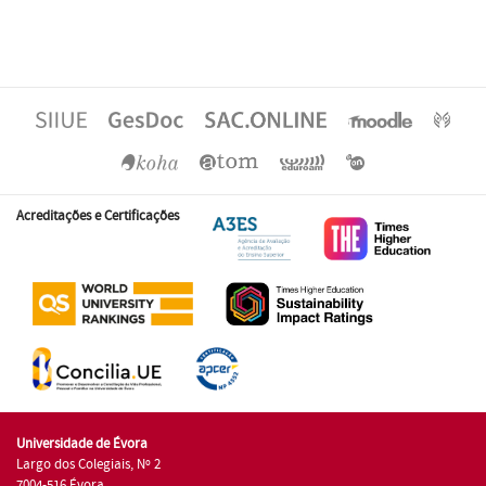
Acreditações e Certificações
Universidade de Évora
Largo dos Colegiais, Nº 2
7004-516 Évora