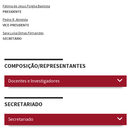
Fátima de Jesus Folgôa Baptista
PRESIDENTE
Pedro R. Almeida
VICE-PRESIDENTE
Sara Luísa Dimas Fernandes
SECRETÁRIO
COMPOSIÇÃO/REPRESENTANTES
Docentes e Investigadores
SECRETARIADO
Secretariado