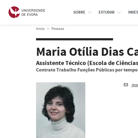
SOBRE
ESTUDAR
INVE
Início
Pessoas
Maria Otília Dias 
Assistente Técnico (Escola de Ciência
Contrato Trabalho Funções Públicas por temp
mod