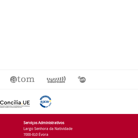
Serviços Administrativos
Largo Senhora da Natividade
7000-810 Évora