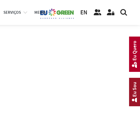
EN
SERVIÇOS
MEDIA
Eu Quero
Eu Sou