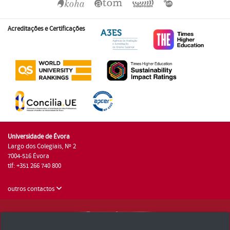
Acreditações e Certificações
Universidade de Évora
Largo dos Colegiais, Nº 2
7004-516 Évora
tlf: +351 266 740 800
outros contactos