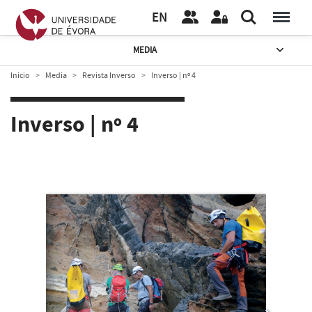
EN
MEDIA
Início
Media
Revista Inverso
Inverso | nº 4
Inverso | nº 4