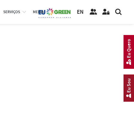
EN
SERVIÇOS
MEDIA
Eu Quero
Eu Sou