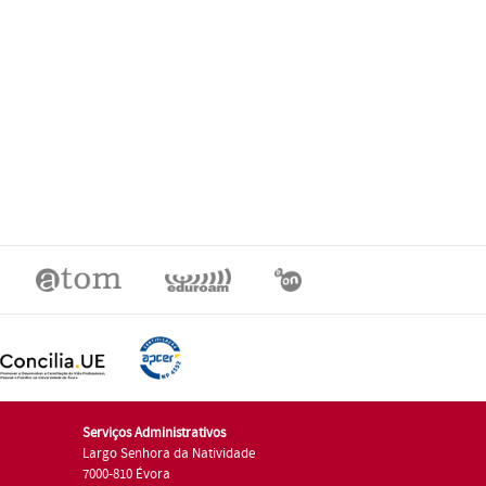
Serviços Administrativos
Largo Senhora da Natividade
7000-810 Évora