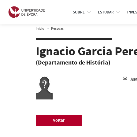
SOBRE
ESTUDAR
INVE
Início
Pessoas
Ignacio Garcia Per
(Departamento de História)
igp
Voltar