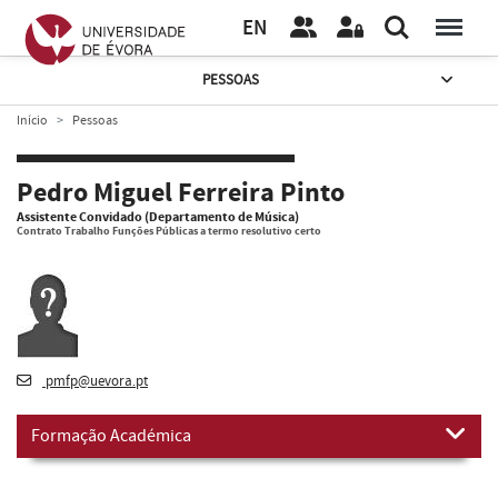
EN
PESSOAS
Início
Pessoas
Pedro Miguel Ferreira Pinto
Assistente Convidado (Departamento de Música)
Contrato Trabalho Funções Públicas a termo resolutivo certo
pmfp@uevora.pt
Formação Académica