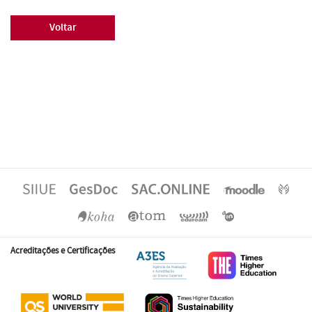
Voltar
Acreditações e Certificações