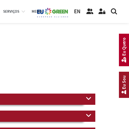
EN
SERVIÇOS
MEDIA
Eu Quero
Eu Sou