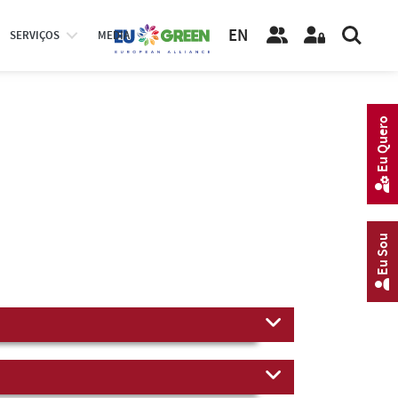
EN
SERVIÇOS
MEDIA
Eu Quero
Eu Sou