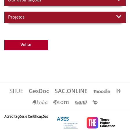
Projetos
Voltar
Acreditações e Certificações