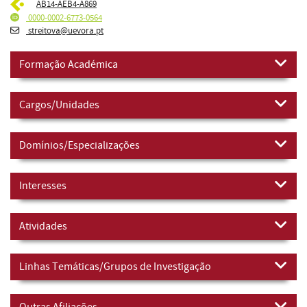
AB14-AEB4-A869
0000-0002-6773-0564
streitova@uevora.pt
Formação Académica
Cargos/Unidades
Domínios/Especializações
Interesses
Atividades
Linhas Temáticas/Grupos de Investigação
Outras Afiliações