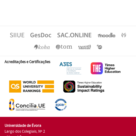
Acreditações e Certificações
Universidade de Évora
Largo dos Colegiais, Nº 2