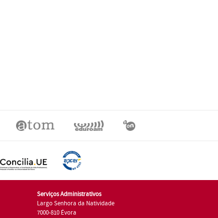
Serviços Administrativos
Largo Senhora da Natividade
7000-810 Évora