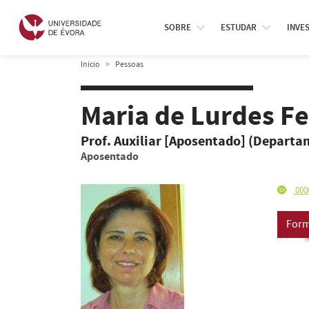
SOBRE
ESTUDAR
INVE
Início
Pessoas
Maria de Lurdes F
Prof. Auxiliar [Aposentado] (Departa
Aposentado
000
Form