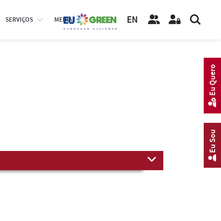
EN
SERVIÇOS
MEDIA
Eu Quero
Eu Sou