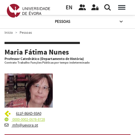
EN
PESSOAS
Início
Pessoas
Maria Fátima Nunes
Professor Catedrático (Departamento de História)
Contrato Trabalho Funções Públicas por tempo indeterminado
611F-86AD-93A0
0000-0002-0578-8728
mfn@uevora.pt