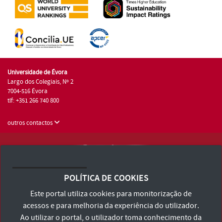
Universidade de Évora
Largo dos Colegiais, Nº 2
7004-516 Évora
tlf: +351 266 740 800
outros contactos
Universidade de Évora © 2026
Consulte os Termos e Condições e Política de Privacidade
POLÍTICA DE COOKIES
Declaração de Acessibilidade
Este portal utiliza cookies para monitorização de
acessos e para melhoria da experiência do utilizador.
Ao utilizar o portal, o utilizador toma conhecimento da