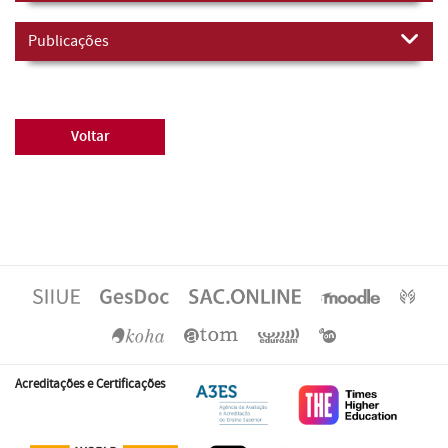
Publicações
Voltar
Acreditações e Certificações