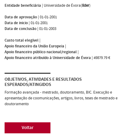
Entidade beneficiária
|
Universidade de Évora(
líder
)
Data de aprovação
|
01-01-2001
Data de inicio
|
01-01-2001
Data de conclusão
|
01-01-2003
Custo total elegível
|
Apoio financeiro da União Europeia
|
Apoio financeiro público nacional/regional
|
Apoio financeiro atribuído à Universidade de Évora
|
49879.79 €
OBJETIVOS, ATIVIDADES E RESULTADOS
ESPERADOS/ATINGIDOS
Formação avançada - mestrado, doutoramento, BIC. Execução e
apresentação de coomunicações, artigos, livros, teses de mestrado e
doutoramento
Voltar