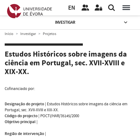
EN
INVESTIGAR
Início
Investigar
Projetos
Estudos Históricos sobre imagens da
ciência em Portugal, sec. XVII-XVIII e
XIX-XX.
Cofinanciado por:
Designação do projeto
|
Estudos Históricos sobre imagens da ciência em
Portugal, sec. XVII-XVIII e XIX-XX.
Código do projecto
|
POCTI/HAR/35145/2000
Objetivo principal
|
Região de intervenção
|