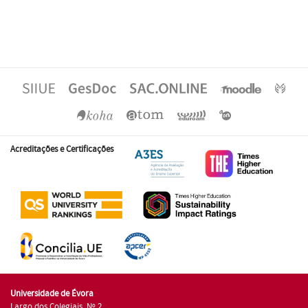
Acreditações e Certificações
Universidade de Évora
Largo dos Colegiais, Nº 2