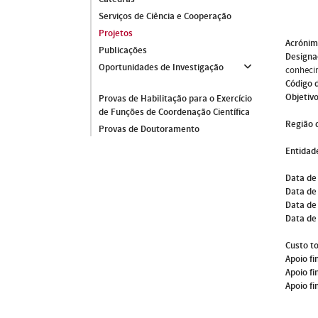
Serviços de Ciência e Cooperação
Projetos
Acróni
Publicações
Designa
Oportunidades de Investigação
conhecim
Código 
Objetivo
Provas de Habilitação para o Exercício
de Funções de Coordenação Científica
Região 
Provas de Doutoramento
Entidade
Data de
Data de 
Data de
Data de
Custo to
Apoio fi
Apoio fi
Apoio fi