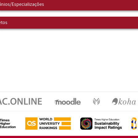
nios/Especializações
etos