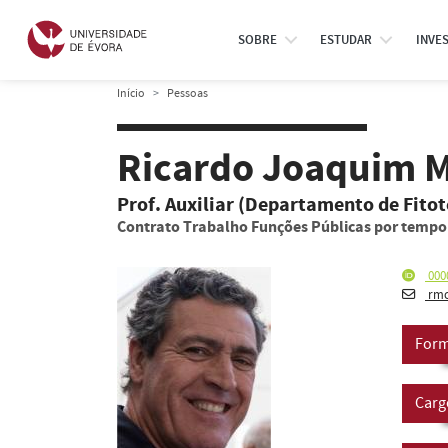
SOBRE
ESTUDAR
INVE
Início
Pessoas
Ricardo Joaquim Mu
Prof. Auxiliar (Departamento de Fitot
Contrato Trabalho Funções Públicas por temp
000
rmc
Form
Carg