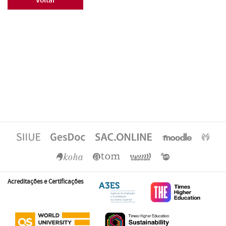
Voltar
Acreditações e Certificações