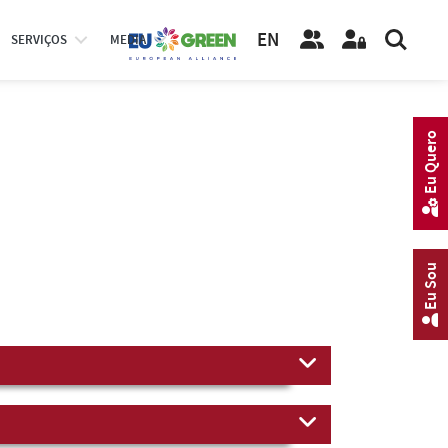
EN
SERVIÇOS
MEDIA
Eu Quero
Eu Sou