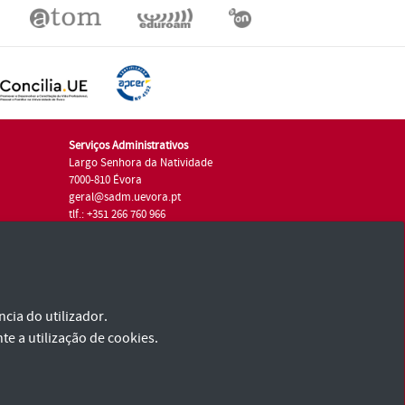
Serviços Administrativos
Largo Senhora da Natividade
7000-810 Évora
geral@sadm.uevora.pt
tlf.: +351 266 760 966
cia do utilizador.
te a utilização de cookies.