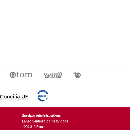
Serviços Administrativos
Largo Senhora da Natividade
7000-810 Évora