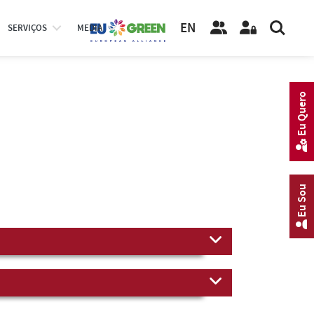
EN
SERVIÇOS
MEDIA
Eu Quero
Eu Sou