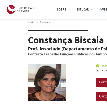
SOBRE
ESTUDAR
INVE
Início
Pessoas
Constança Biscaia
Prof. Associado (Departamento de Psi
Contrato Trabalho Funções Públicas por temp
000
cbi
Form
Carg