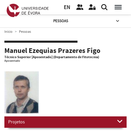
EN
PESSOAS
Início
Pessoas
Manuel Ezequias Prazeres Figo
Técnico Superior [Aposentado] (Departamento de Fitotecnia)
Aposentado
Projetos