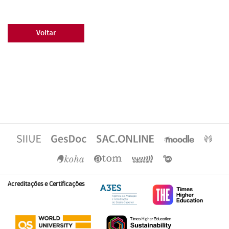
Voltar
Acreditações e Certificações