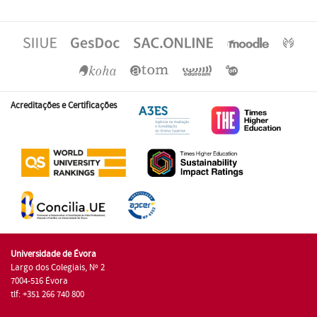
Acreditações e Certificações
Universidade de Évora
Largo dos Colegiais, Nº 2
7004-516 Évora
tlf: +351 266 740 800