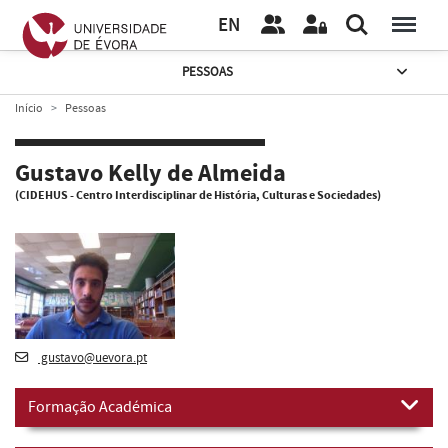
EN
PESSOAS
Início
Pessoas
Gustavo Kelly de Almeida
(CIDEHUS - Centro Interdisciplinar de História, Culturas e Sociedades)
gustavo@uevora.pt
Formação Académica