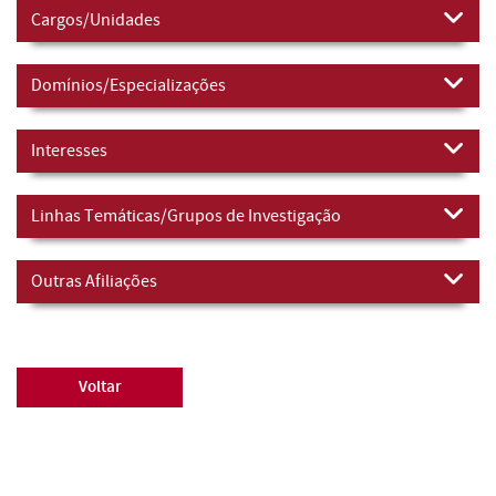
Cargos/Unidades
Domínios/Especializações
Interesses
Linhas Temáticas/Grupos de Investigação
Outras Afiliações
Voltar