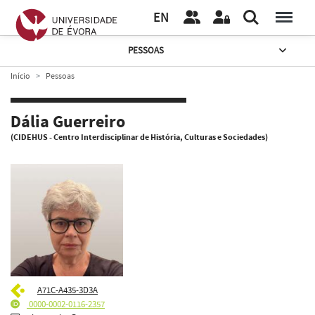
EN
PESSOAS
Início
Pessoas
Dália Guerreiro
(CIDEHUS - Centro Interdisciplinar de História, Culturas e Sociedades)
A71C-A435-3D3A
0000-0002-0116-2357