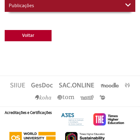
Publicações
Voltar
Acreditações e Certificações