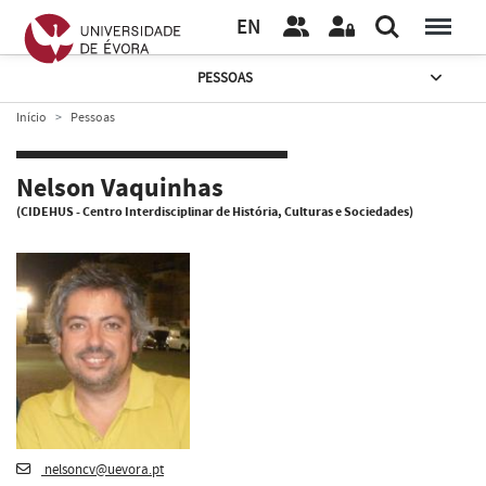
EN
PESSOAS
Início
Pessoas
Nelson Vaquinhas
(CIDEHUS - Centro Interdisciplinar de História, Culturas e Sociedades)
nelsoncv@uevora.pt