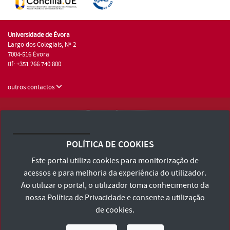
Universidade de Évora
Largo dos Colegiais, Nº 2
7004-516 Évora
tlf: +351 266 740 800
outros contactos
Universidade de Évora © 2026
Consulte os Termos e Condições e Política de Privacidade
POLÍTICA DE COOKIES
Declaração de Acessibilidade
Este portal utiliza cookies para monitorização de
acessos e para melhoria da experiência do utilizador.
Ao utilizar o portal, o utilizador toma conhecimento da
nossa
Política de Privacidade
e consente a utilização
de cookies.