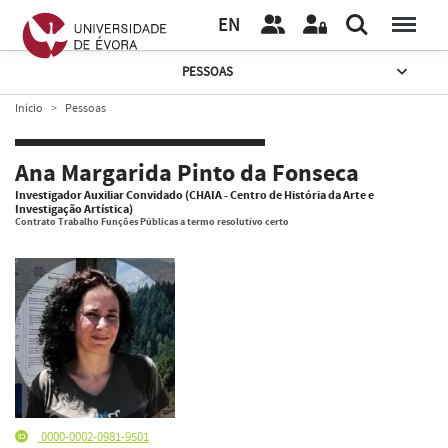
EN
PESSOAS
Início
Pessoas
Ana Margarida Pinto da Fonseca
Investigador Auxiliar Convidado (CHAIA - Centro de História da Arte e
Investigação Artística)
Contrato Trabalho Funções Públicas a termo resolutivo certo
0000-0002-0981-9501