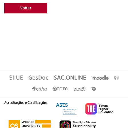
Voltar
Acreditações e Certificações