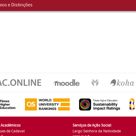
ios e Distinções
s Académicos
Serviços de Ação Social
ues de Cadaval
Largo Senhora da Natividade