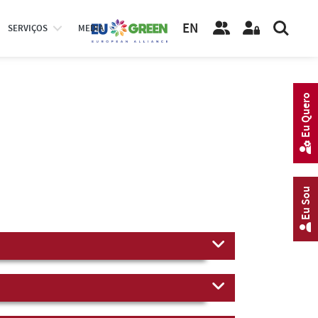
EN
SERVIÇOS
MEDIA
Eu Quero
Eu Sou