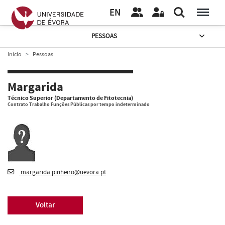
EN
PESSOAS
Início
Pessoas
Margarida
Técnico Superior (Departamento de Fitotecnia)
Contrato Trabalho Funções Públicas por tempo indeterminado
margarida.pinheiro@uevora.pt
Voltar