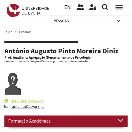
EN
PESSOAS
Início
Pessoas
António Augusto Pinto Moreira Diniz
Prof. Auxiliar c/ Agregação (Departamento de Psicologia)
Contrato Trabalho Funções Públicas por tempo indeterminado
0000-0003-1755-2795
amdiniz@uevora.pt
Formação Académica