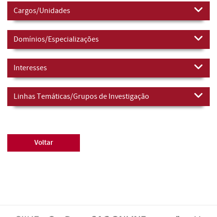
Cargos/Unidades
Domínios/Especializações
Interesses
Linhas Temáticas/Grupos de Investigação
Voltar