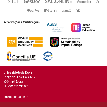
Acreditações e Certificações
Universidade de Évora
Largo dos Colegiais, Nº 2
7004-516 Évora
tlf: +351 266 740 800
outros contactos