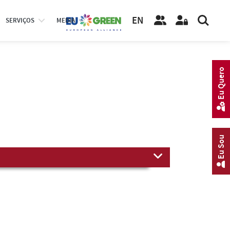
EN
SERVIÇOS
MEDIA
Eu Quero
Eu Sou