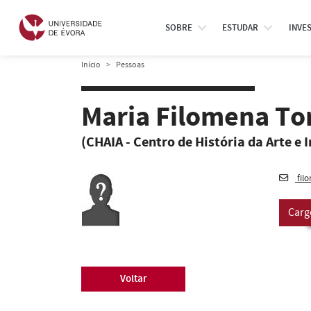
SOBRE
ESTUDAR
INVE
Início
Pessoas
Maria Filomena To
(CHAIA - Centro de História da Arte e 
fil
Carg
Voltar