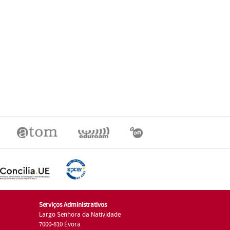
Serviços Administrativos
Largo Senhora da Natividade
7000-810 Évora