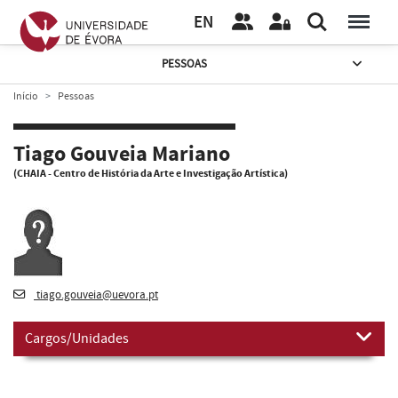
EN
PESSOAS
Início
Pessoas
Tiago Gouveia Mariano
(CHAIA - Centro de História da Arte e Investigação Artística)
tiago.gouveia@uevora.pt
Cargos/Unidades