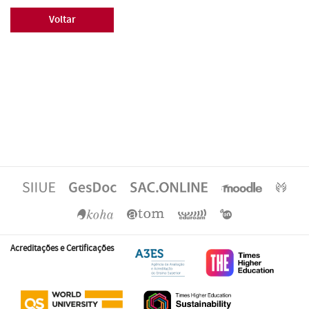
Voltar
Acreditações e Certificações