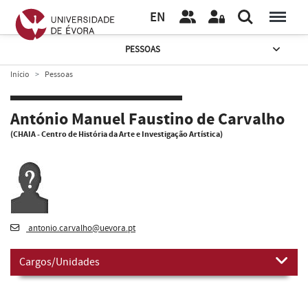
EN
PESSOAS
Início
Pessoas
António Manuel Faustino de Carvalho
(CHAIA - Centro de História da Arte e Investigação Artística)
antonio.carvalho@uevora.pt
Cargos/Unidades