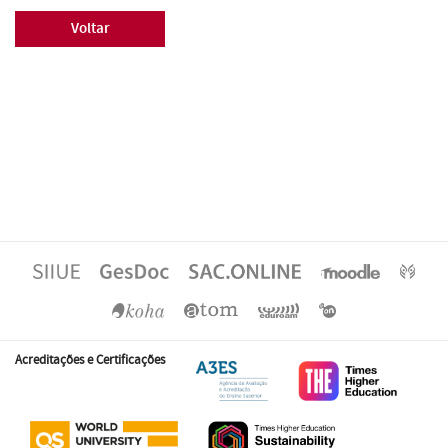
Voltar
Acreditações e Certificações