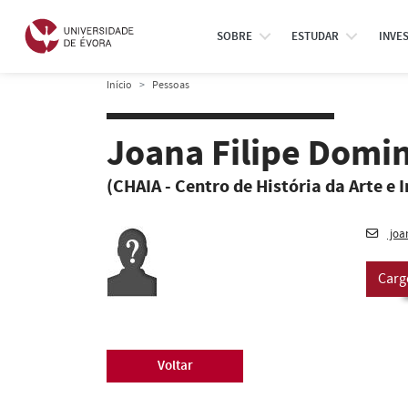
SOBRE
ESTUDAR
INVE
Início
Pessoas
Joana Filipe Domi
(CHAIA - Centro de História da Arte e 
joa
Carg
Voltar