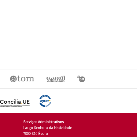
Serviços Administrativos
Largo Senhora da Natividade
7000-810 Évora