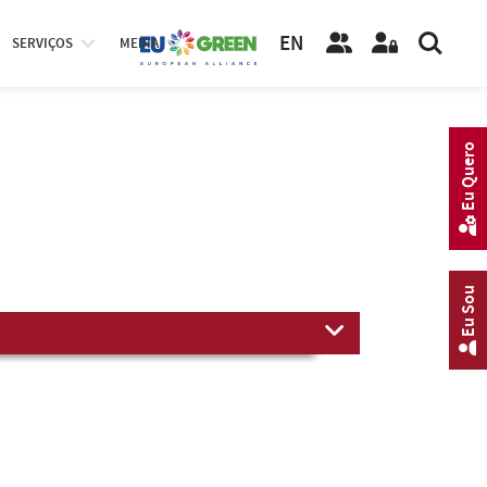
EN
SERVIÇOS
MEDIA
Eu Quero
Eu Sou