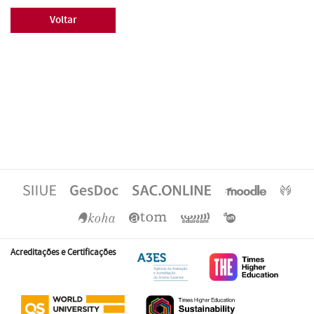
Voltar
Acreditações e Certificações