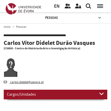
EN
PESSOAS
Início
Pessoas
Carlos Vítor Didelet Durão Vasques
(CHAIA - Centro de História da Arte e Investigação Artística)
carlos.didelet@uevora.pt
Cargos/Unidades