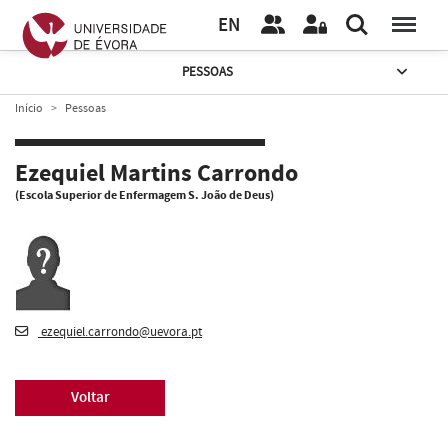
EN
PESSOAS
Início
Pessoas
Ezequiel Martins Carrondo
(Escola Superior de Enfermagem S. João de Deus)
ezequiel.carrondo@uevora.pt
Voltar