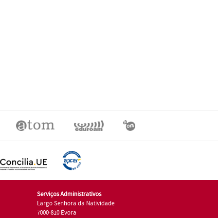
Serviços Administrativos
Largo Senhora da Natividade
7000-810 Évora