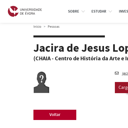
SOBRE
ESTUDAR
INVE
Início
Pessoas
Jacira de Jesus L
(CHAIA - Centro de História da Arte e 
jac
Carg
Voltar