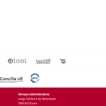
Serviços Administrativos
Largo Senhora da Natividade
7000-810 Évora