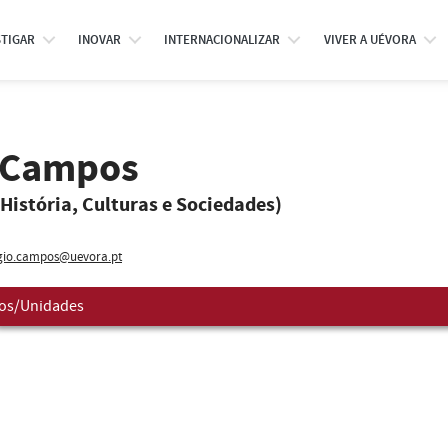
STIGAR
INOVAR
INTERNACIONALIZAR
VIVER A UÉVORA
o Campos
 História, Culturas e Sociedades)
gio.campos@uevora.pt
os/Unidades