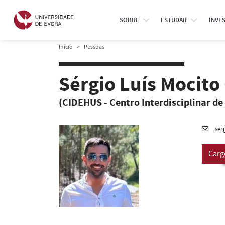
SOBRE
ESTUDAR
INVE
Início
Pessoas
Sérgio Luís Mocit
(CIDEHUS - Centro Interdisciplinar de
ser
Carg