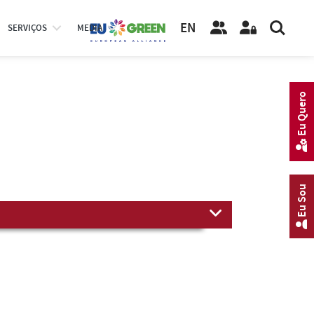
EN
SERVIÇOS
MEDIA
Eu Quero
Eu Sou