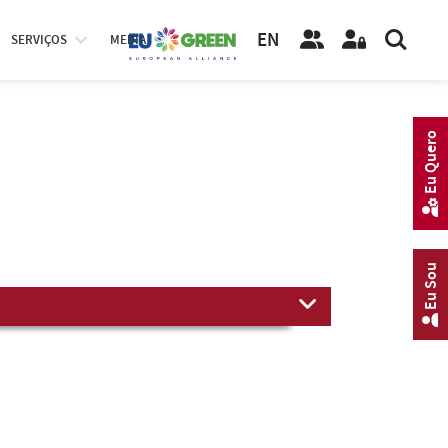
EN
SERVIÇOS
MEDIA
Eu Quero
Eu Sou