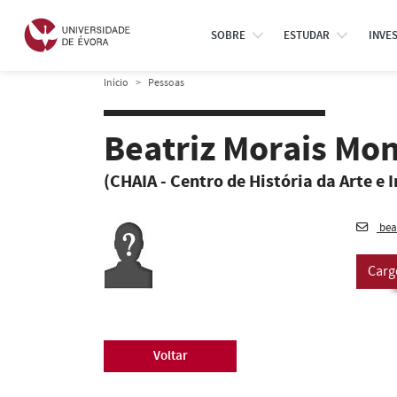
SOBRE
ESTUDAR
INVE
Início
Pessoas
Beatriz Morais Mon
(CHAIA - Centro de História da Arte e 
bea
Carg
Voltar