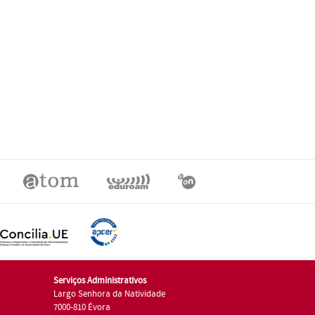
Serviços Administrativos
Largo Senhora da Natividade
7000-810 Évora