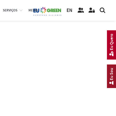
EN
SERVIÇOS
MEDIA
Eu Quero
Eu Sou