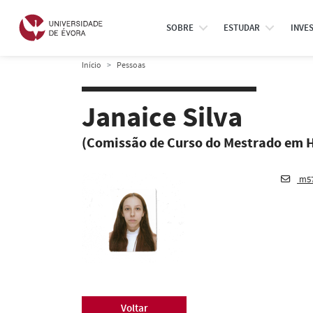
SOBRE
ESTUDAR
INVE
Início
Pessoas
Janaice Silva
(Comissão de Curso do Mestrado em Hi
m57
Voltar