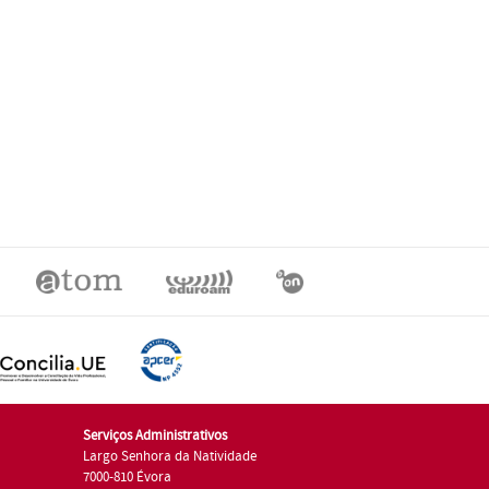
Serviços Administrativos
Largo Senhora da Natividade
7000-810 Évora